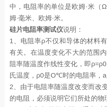
中，电阻率的单位是欧姆·米（Ω
姆·毫米、欧姆·米。
硅片电阻率测试仪
说明：
1、电阻率ρ不仅和导体的材料
有关。在温度变化不大的范围内
阻率随温度作线性变化，即ρ=ρ0（
氏温度，ρ0是O℃时的电阻率，
2、由于电阻率随温度改变而改
的电阻，必须说明它们所处的物理