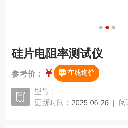
硅片电阻率测试仪
￥
参考价：
型号：
更新时间：
2025-06-26
|
阅