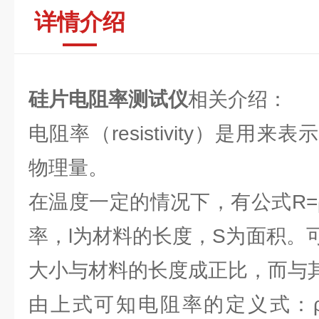
详情介绍
硅片电阻率测试仪
相关介绍：
电阻率（resistivity）是用
物理量。
在温度一定的情况下，有公式R=ρ
率，l为材料的长度，S为面积。
大小与材料的长度成正比，而与
由上式可知电阻率的定义式：ρ=