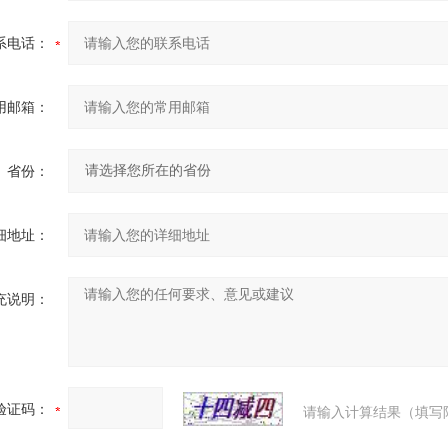
系电话：
用邮箱：
省份：
细地址：
充说明：
验证码：
请输入计算结果（填写