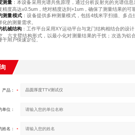
度测量
：本设备采用光谱共焦原理，通过分析反射光的光谱信息
复精度高达±0.5um，绝对精度达到+1um，确保了测量结果的可
的测量模式
：设备提供多种测量模式，包括4线米字扫描、多点
样化的测量需求。
的机械结构
：工作平台采用XY运动平台与龙门结构相结合的设
空、六支臂结构形式，以最小化对测量结果的干扰；次选为铝
便于用户快速定位。
询
产品：
的单位：
的姓名：