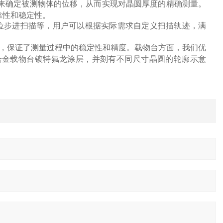
来确定被测物体的位移，从而实现对晶圆厚度的精确测量。
靠性和稳定性。
位步进扫描等，用户可以根据实际需求自定义扫描轨迹，满
计，保证了测量过程中的稳定性和精度。载物台方面，我们优
合金载物台镀特氟龙涂层，并刻有不同尺寸晶圆的轮廓示意