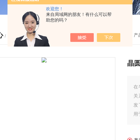
欢迎您！
来自局域网的朋友！有什么可以帮
助您的吗？
心
您的位置：
首页
-
产
/ PRODUCTS
晶圆
在
关
发
用