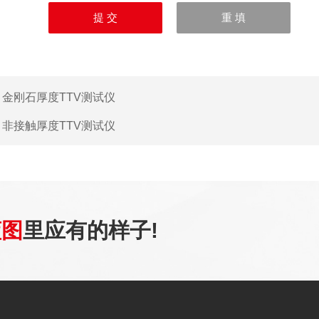
：
金刚石厚度TTV测试仪
：
非接触厚度TTV测试仪
蓝图
里应有的样子!