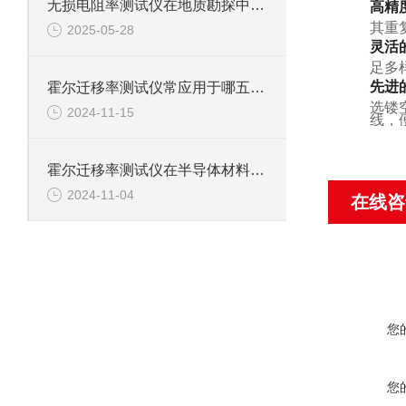
无损电阻率测试仪在地质勘探中的作用
高精
其重
2025-05-28
灵活
足多
先进
霍尔迁移率测试仪常应用于哪五种场景？
选镂
2024-11-15
线，
霍尔迁移率测试仪在半导体材料的研究中的应用
2024-11-04
在线咨
您
您