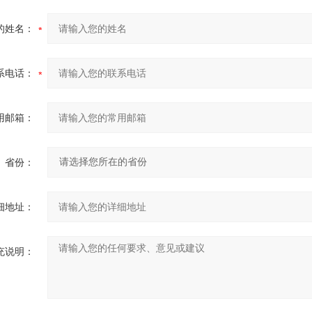
的姓名：
系电话：
用邮箱：
省份：
细地址：
充说明：