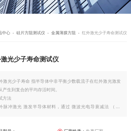
品中心
-
硅片方阻测试仪
-
金属薄膜方阻
-
红外激光少子寿命测试仪
外激光少子寿命测试仪
外激光少子寿命 指半导体中非平衡少数载流子在红外激光激发
从产生到复合的平均存活时间。 ‌
试方法
外脉冲激光 激发半导体材料，通过 微波光电导衰减法 （ μ-
CD ）检测电导率变化，从而推算少子寿命。该方法利用红外激
产生非平衡载流子，微波探测器检测其发射/反射信号的指数衰