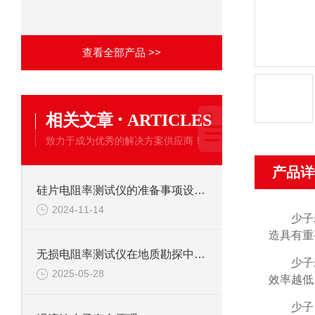
查看全部产品 >>
·
相关文章
ARTICLES
致力于成为优秀的解决方案供应商！
产品详
硅片电阻率测试仪的准备事项设置的步骤
2024-11-14
少子
造具有重
无损电阻率测试仪在地质勘探中的作用
少子
2025-05-28
效率越低
少子