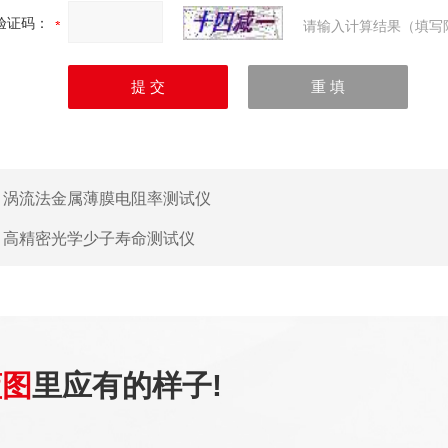
验证码：
请输入计算结果（填写
：
涡流法金属薄膜电阻率测试仪
：
高精密光学少子寿命测试仪
蓝图
里应有的样子!