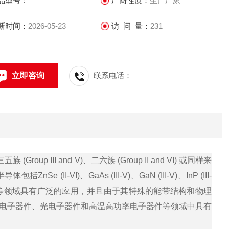
品型号：
厂商性质：
生产厂家
新时间：
2026-05-23
访 问 量：
231
立即咨询
联系电话：
II and V)、二六族 (Group II and VI) 或同样来
II-VI)、GaAs (III-V)、GaN (III-V)、InP (III-
子学和光电子学等领域具有广泛的应用，并且由于其特殊的能带结构和物理
电子器件、光电子器件和高温高功率电子器件等领域中具有