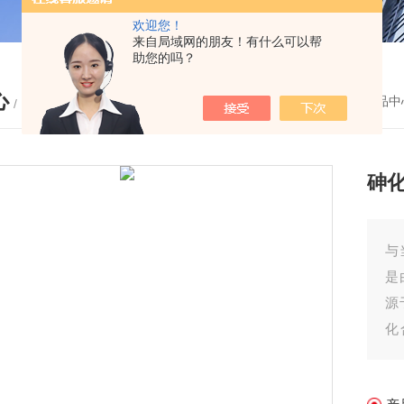
欢迎您！
来自局域网的朋友！有什么可以帮
助您的吗？
心
您的位置：
首页
-
产品中
/ PRODUCTS
砷
与
是由
源
化合
(I