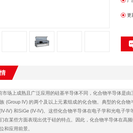
产
更
情
市场上成熟且广泛应用的硅基半导体不同，化合物半导体是由三五族 (Group I
(Group IV) 的两个及以上元素组成的化合物。典型的化合物半导体包括ZnSe (
C (IV-IV) 和SiGe (IV-IV)。这些化合物半导体在电
们在某些方面表现出优于硅的特点。因此，化合物半导体在高频
位和应用前景。