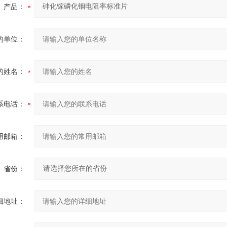
产品：
的单位：
的姓名：
系电话：
用邮箱：
省份：
细地址：