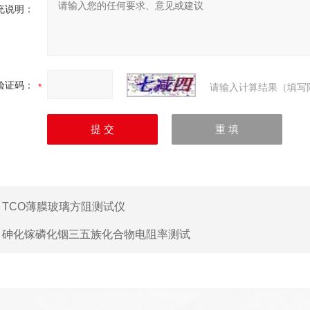
充说明：
验证码：
请输入计算结果（填写
：
TCO薄膜玻璃方阻测试仪
：
砷化镓磷化铟三五族化合物电阻率测试