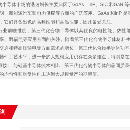
物半导体市场的迅速增长主要归因于GaAs、InP、SiC 和Ga
明、新能源汽车和电力供应等方面的广泛应用。GaAs 和InP 是
，它们具备出色的高频性能和高温性能，因此备受关注。
行业前瞻维度，第三代化合物半导体以其优良的电性能、热性
率、耐辐照等应用方面的关注。随着第三代化合物半导体材料生
交通和特高压输电等方面需求的增长，第三代化合物半导体功率
器件工艺水平，进一步的大规模应用仍存在众多难点，特别是在
例如，与硅基半导体技术相比，第三代化合物半导体的晶圆质量
的均匀性和重复性也未达到大规模量产的期望值。
询