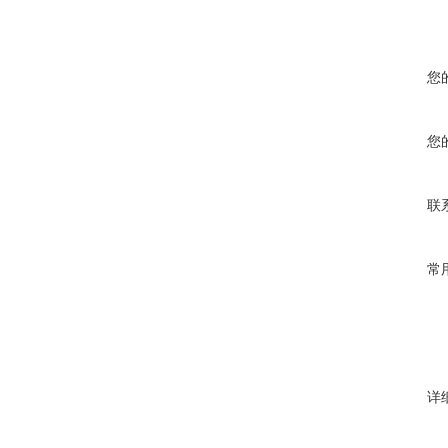
您
您
联
常
详