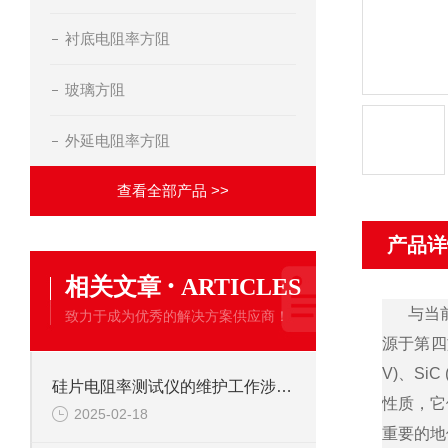
衬底电阻率方阻
玻璃方阻
外延电阻率方阻
查看全部产品 >>
产品详
·
相关文章
ARTICLES
与当前
致力于成为优秀的解决方案供应商！
源于第四族 
V)、Si
硅片电阻率测试仪的维护工作涉及到的方方面面
性质，它
2025-02-18
重要的地