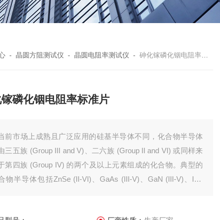
心
-
晶圆方阻测试仪
-
晶圆电阻率测试仪
-
砷化镓磷化铟电阻率标准片
化镓磷化铟电阻率标准片
当前市场上成熟且广泛应用的硅基半导体不同，化合物半导体
三五族 (Group III and V)、二六族 (Group II and VI) 或同样来
于第四族 (Group IV) 的两个及以上元素组成的化合物。典型的
物半导体包括ZnSe (II-VI)、GaAs (III-V)、GaN (III-V)、InP
II-V)、SiC (IV-IV) 和SiGe (IV-IV)。