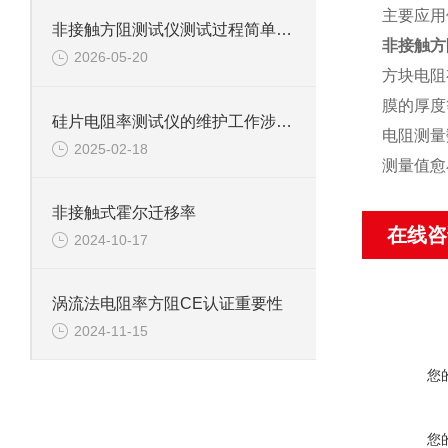
主要应用
非接触方阻测试仪测试过程简单快速，提高了生产效率
非接触方
2026-05-20
方块电阻
膜的厚度
硅片电阻率测试仪的维护工作涉及到的方方面面
电阻测量
2025-02-18
测量值愈
非接触式霍尔迁移率
在线咨
2024-10-17
涡流法电阻率方阻CE认证重要性
2024-11-15
您
您