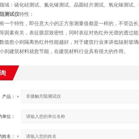
领域：碳化硅测试、氮化镓测试、晶圆硅片测试、氧化镓测试、
阻测试仪
特性：
有一个特性，即任意大小的正方形测量值都是一样的，不管边长是
等因素有关，表征膜层致密性，同时表征对热红外光谱的透过能
数值愈小则隔离热红外性能越好，对于建筑行业来讲低辐射玻璃
小则建筑材料就愈节能，在建筑材料行业具有很大的作用。
询
产品：
的单位：
的姓名：