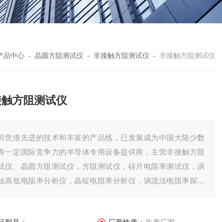
产品中心
-
晶圆方阻测试仪
-
非接触方阻测试仪
-
非接触方阻测试仪
接触方阻测试仪
司凭借先进的技术和丰富的产品线，已发展成为中国大陆少数
有一定国际竞争力的半导体专用设备提供商，主营非接触方阻
试仪、晶圆方阻测试仪，方阻测试仪，硅片电阻率测试仪，涡
法高低电阻率分析仪，晶锭电阻率分析仪，涡流法电阻率探头
PN探头测试仪，迁移率（霍尔）测试仪，少子寿命测试仪，晶
、硅片厚度测试仪，表面光电压仪JPVSPV。为碳化硅、硅片、