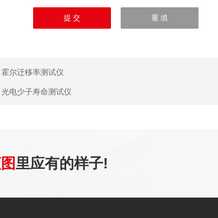
：
霍尔迁移率测试仪
：
光电少子寿命测试仪
蓝图
里应有的样子!