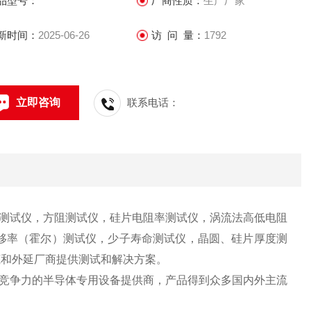
品型号：
厂商性质：
生产厂家
化镓、氧化镓、衬底和外延厂商提供测试和解决方案。
新时间：
2025-06-26
访 问 量：
1792
立即咨询
联系电话：
测试仪，方阻测试仪，硅片电阻率测试仪，涡流法高低电阻
移率（霍尔）测试仪，少子寿命测试仪，晶圆、硅片厚度测
底和外延厂商提供测试和解决方案。
竞争力的半导体专用设备提供商，产品得到众多国内外主流