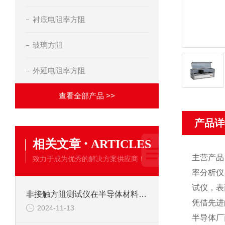
衬底电阻率方阻
玻璃方阻
外延电阻率方阻
查看全部产品 >>
产品详
·
相关文章
ARTICLES
主营产品
致力于成为优秀的解决方案供应商！
率分析仪
试仪，表
非接触方阻测试仪在半导体材料的研发和生产中的作用
凭借先进
2024-11-13
半导体厂