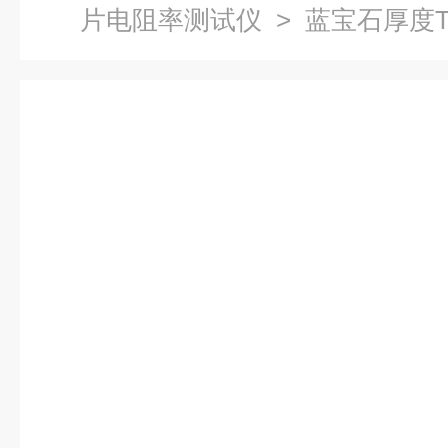
片电阻率测试仪
> 蓝宝石厚度T