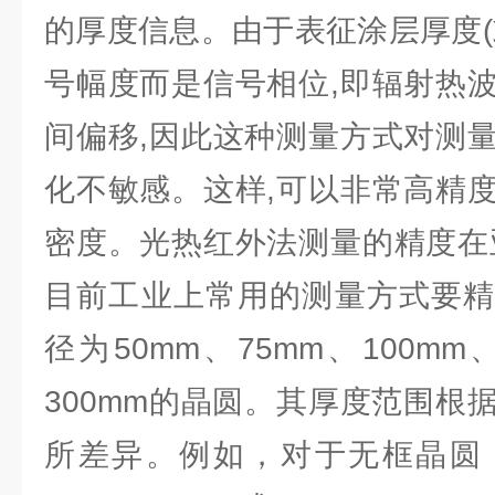
的厚度信息。由于表征涂层厚度(
号幅度而是信号相位,即辐射热
间偏移,因此这种测量方式对测
化不敏感。这样,可以非常高精
密度。光热红外法测量的精度在
目前工业上常用的测量方式要精
径为50mm、75mm、100mm、
300mm的晶圆。其厚度范围根
所差异。例如，对于无框晶圆