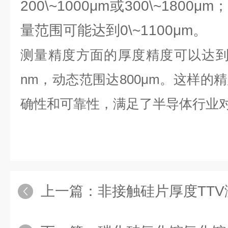
200\~1000μm或300\~180
量范围可能达到0\~1100μm。
测量精度方面的厚度精度可以达到±
nm，动态范围达800μm。这样的
确性和可靠性，满足了半导体行业
上一篇：
非接触硅片厚度TT