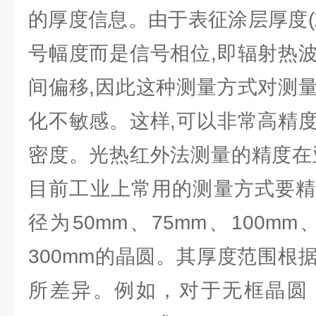
的厚度信息。由于表征涂层厚度(
号幅度而是信号相位,即辐射热
间偏移,因此这种测量方式对测
化不敏感。这样,可以非常高精
密度。光热红外法测量的精度在
目前工业上常用的测量方式要精
径为50mm、75mm、100mm、
300mm的晶圆。其厚度范围根
所差异。例如，对于无框晶圆