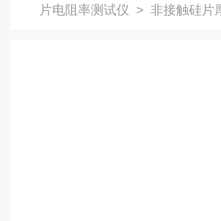
片电阻率测试仪
> 非接触硅片