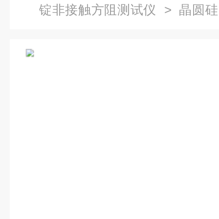
锭非接触方阻测试仪
> 晶圆硅
度测试仪