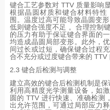
键合工艺参数对 TTV 质量影
根据晶圆材质和键合材料特性
围。温度过高可能导致晶圆变形，
低则键合强度不足 。合理控制
的压力有助于保证键合界面的一
均造成晶圆局部变形。此外，优
间过长或过短，确保键合过程充
合不充分或过度键合带来的 TTV 
2.3 键合后检测与调整
建立高效的键合后检测机制是保证
利用高精度光学测量设备，如激
圆的 TTV 进行快速、准确检测 
出允许范围，可通过局部应力释