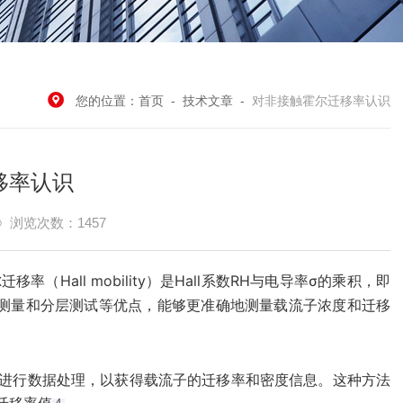
您的位置：
首页
-
技术文章
-
对非接触霍尔迁移率认识
移率认识
浏览次数：1457
Hall mobility）是Hall系数RH与电导率σ的乘积，即
测量和分层测试等优点，能够更准确地测量载流子浓度和迁移
进行数据处理，以获得载流子的迁移率和密度信息。这种方法