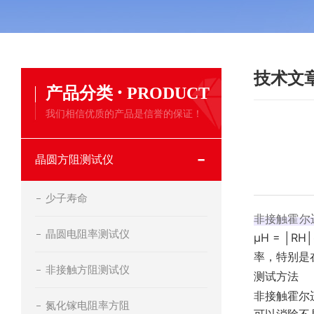
技术文
·
产品分类
PRODUCT
我们相信优质的产品是信誉的保证！
晶圆方阻测试仪
少子寿命
非接触霍尔
晶圆电阻率测试仪
μH = │RH│
率，特别是
非接触方阻测试仪
测试方法
非接触霍尔
氮化镓电阻率方阻