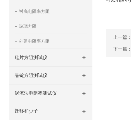
可以消除不
衬底电阻率方阻
玻璃方阻
上一篇
外延电阻率方阻
下一篇
硅片方阻测试仪
晶锭方阻测试仪
涡流法电阻率测试仪
迁移和少子