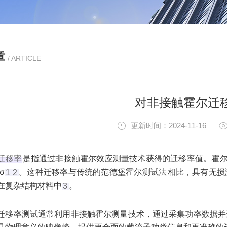
章
/ ARTICLE
对非接触霍尔迁
更新时间：2024-11-16
‌是指通过非接触霍尔效应测量技术获得的迁移率值。霍尔迁移率（
迁移
率
σ‌
。这种迁移率与传统的范德堡霍尔测试
相比，具有无损
法
1
2
在复杂结构材料中‌
。
3
迁移率测试通常利用非接触霍尔测量技术，通过采集功率数据并