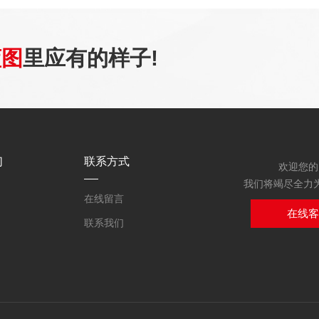
蓝图
里应有的样子!
们
联系方式
欢迎您的
我们将竭尽全力
在线留言
在线
联系我们