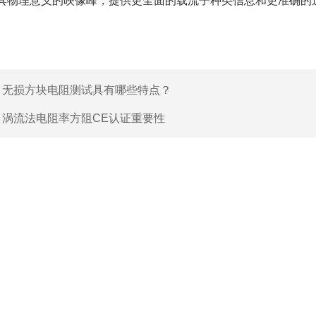
具物理意义的映像峰，提供更全面的载流子种类信息和更准确的迁
：
无损方块电阻测试具有哪些特点？
：
涡流法电阻率方阻CE认证重要性