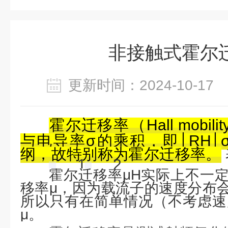
非接触式霍尔
更新时间：2024-10-1
‌霍尔迁移
率
（Hall mobil
与电导率‌
σ
的乘积，即│RH
纲，故特别称为霍尔迁移率。
1
2
霍尔迁移率μH实际上不一
移率μ，因为载流子的速度分布
所以只有在简单情况（不考虑速度
μ。