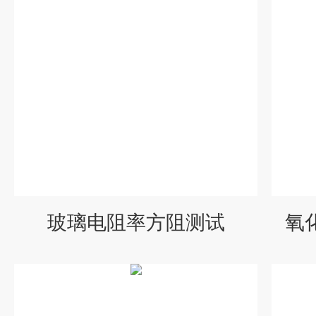
玻璃电阻率方阻测试
氧