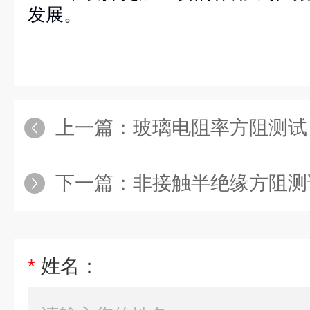
发展。
上一篇：
玻璃电阻率方阻测试
下一篇：
非接触半绝缘方阻测
*
姓名：