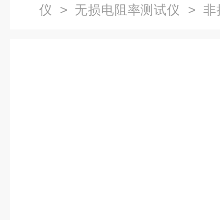
仪
>
无损电阻率测试仪
> 非
仪