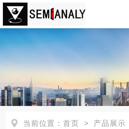
当前位置：
首页
>
产品展示